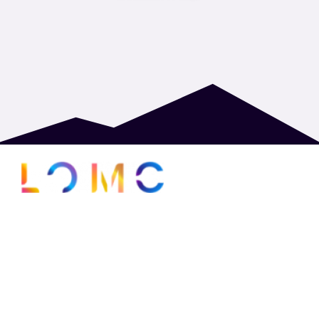
Адреса : вулиця Володимира Винниченка, 12,
Львів, Львівська область, 79000
Головна
Новини