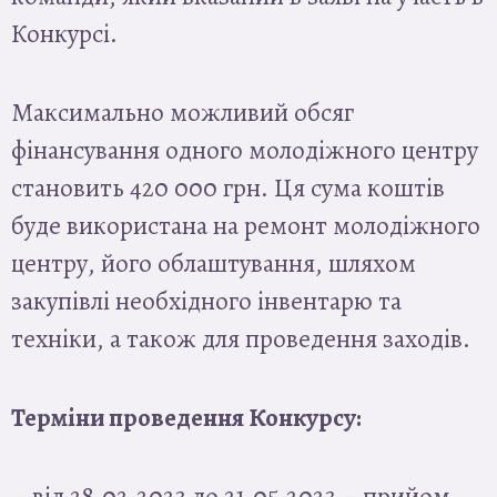
Конкурсі.
Максимально можливий обсяг
фінансування одного молодіжного центру
становить 420 000 грн. Ця сума коштів
буде використана на ремонт молодіжного
центру, його облаштування, шляхом
закупівлі необхідного інвентарю та
техніки, а також для проведення заходів.
Терміни проведення Конкурсу:
– від 28.02.2023 до 21.05.2023 – прийом