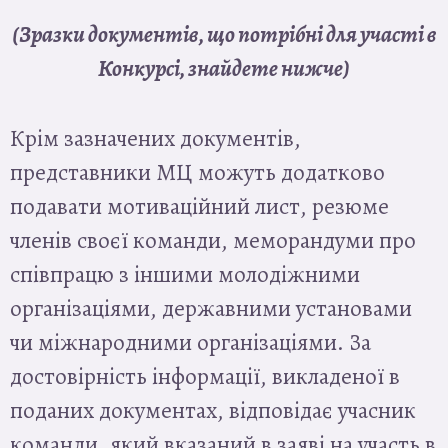
(Зразки документів, що потрібні для участі в
Конкурсі, знайдете нижче)
Крім зазначених документів,
представники МЦ можуть додатково
подавати мотиваційний лист, резюме
членів своєї команди, меморандуми про
співпрацю з іншими молодіжними
організаціями, державними установами
чи міжнародними організаціями. За
достовірність інформації, викладеної в
поданих документах, відповідає учасник
команди, який вказаний в заяві на участь в