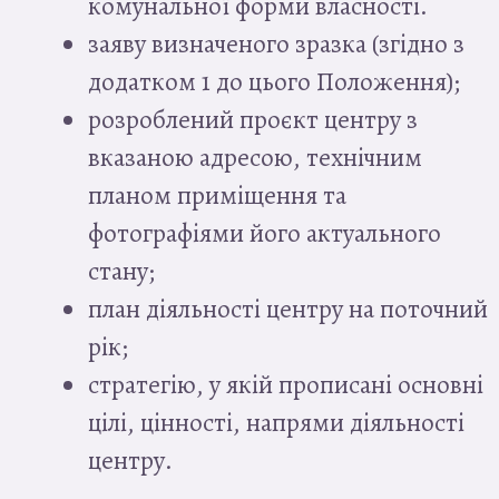
комунальної форми власності.
заяву визначеного зразка (згідно з
додатком 1 до цього Положення);
розроблений проєкт центру з
вказаною адресою, технічним
планом приміщення та
фотографіями його актуального
стану;
план діяльності центру на поточний
рік;
стратегію, у якій прописані основні
цілі, цінності, напрями діяльності
центру.