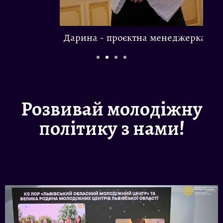
Дарина - проєктна менеджерка
Розвивай молодіжну
політику з нами!