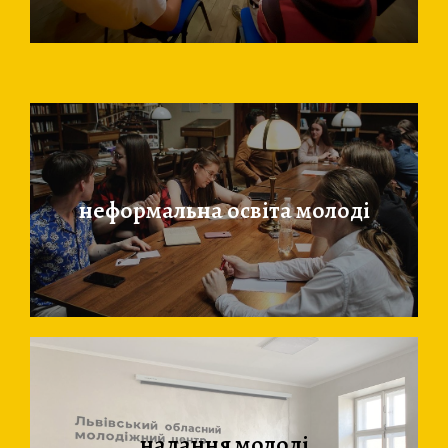
неформальна освіта молоді
надання молоді