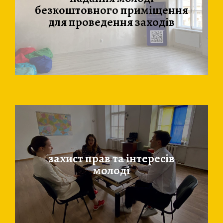
безкоштовного приміщення
для проведення заходів
захист прав та інтересів
молоді​