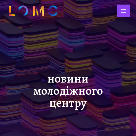
новини
молодіжного
центру